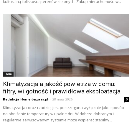
kulturalną i bliskością terenów zielonych. Zakup nieruchomości w...
Dom
Klimatyzacja a jakość powietrza w domu:
filtry, wilgotność i prawidłowa eksploatacja
Redakcja Home-bazaar.pl
-
28 maja 2026
0
Klimatyzacja coraz rzadziej jest postrzegana wyłącznie jako sposób
na obniżenie temperatury w upalne dni. W dobrze dobranym i
regularnie serwisowanym systemie może wspierać stabilny...