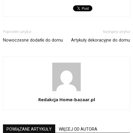
Poprzedni artykuł
Następny artykuł
Nowoczesne dodatki do domu
Artykuły dekoracyjne do domu
Redakcja Home-bazaar.pl
POWIĄZANE ARTYKUŁY
WIĘCEJ OD AUTORA