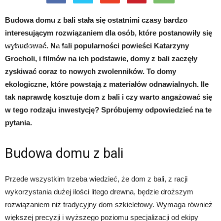
Budowa domu z bali stała się ostatnimi czasy bardzo
interesującym rozwiązaniem dla osób, które postanowiły się
wybudować. Na fali popularności powieści Katarzyny
Strona główna
Dom
Grocholi, i filmów na ich podstawie, domy z bali zaczęły
zyskiwać coraz to nowych zwolenników. To domy
ekologiczne, które powstają z materiałów odnawialnych. Ile
tak naprawdę kosztuje dom z bali i czy warto angażować się
w tego rodzaju inwestycję? Spróbujemy odpowiedzieć na te
pytania.
Budowa domu z bali
Przede wszystkim trzeba wiedzieć, że dom z bali, z racji
wykorzystania dużej ilości litego drewna, będzie droższym
rozwiązaniem niż tradycyjny dom szkieletowy. Wymaga również
większej precyzji i wyższego poziomu specjalizacji od ekipy