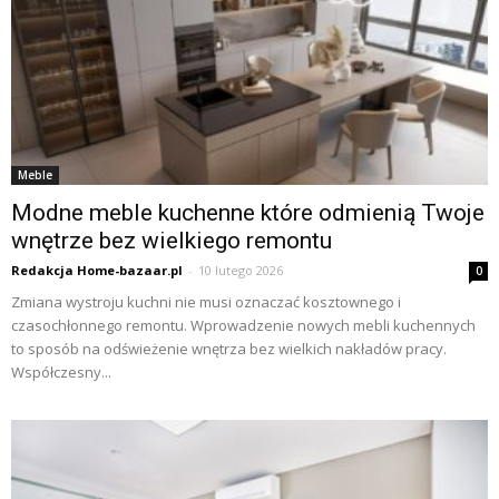
Meble
Modne meble kuchenne które odmienią Twoje
wnętrze bez wielkiego remontu
Redakcja Home-bazaar.pl
-
10 lutego 2026
0
Zmiana wystroju kuchni nie musi oznaczać kosztownego i
czasochłonnego remontu. Wprowadzenie nowych mebli kuchennych
to sposób na odświeżenie wnętrza bez wielkich nakładów pracy.
Współczesny...