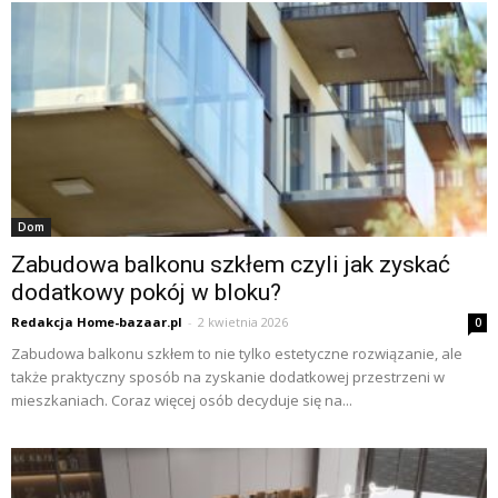
Dom
Zabudowa balkonu szkłem czyli jak zyskać
dodatkowy pokój w bloku?
Redakcja Home-bazaar.pl
-
2 kwietnia 2026
0
Zabudowa balkonu szkłem to nie tylko estetyczne rozwiązanie, ale
także praktyczny sposób na zyskanie dodatkowej przestrzeni w
mieszkaniach. Coraz więcej osób decyduje się na...