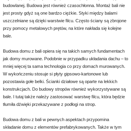
budowlanej. Budowa jest również czasochłonna. Montaż bali nie
jest prosty gdyż są one bardzo ciężkie. Styki między balami
uszczelniane są dzięki warstwie filcu. Często ściany są zbrojone
przy pomocy metalowych prętów, na które nakłada się kolejne
bale.
Budowa domu z bali opiera się na takich samych fundamentach
jak domy murowane. Podobnie w przypadku układania dachu – to
mniej więcej ta sama technologia co przy domach murowanych.
W wykończeniu stosuje si płyty gipsowo-kartonowe lub
pozostawia gołe belki. Ścianki działowe są oparte na lekkich
konstrukcjach. Do budowy stropów również wykorzystywane są
bale. I tutaj także należy zastosować warstwę filcu, która będzie
tłumiła dźwięki przekazywane z podłogi na strop.
Budowa domu z bali w pewnych aspektach przypomina
składanie domu z elementów prefabrykowanych. Także w tym