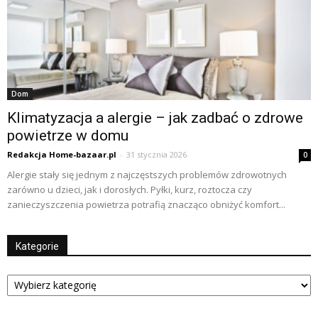
Dom
Klimatyzacja a alergie – jak zadbać o zdrowe
powietrze w domu
Redakcja Home-bazaar.pl
-
31 stycznia 2026
0
Alergie stały się jednym z najczęstszych problemów zdrowotnych
zarówno u dzieci, jak i dorosłych. Pyłki, kurz, roztocza czy
zanieczyszczenia powietrza potrafią znacząco obniżyć komfort...
Kategorie
Kategorie