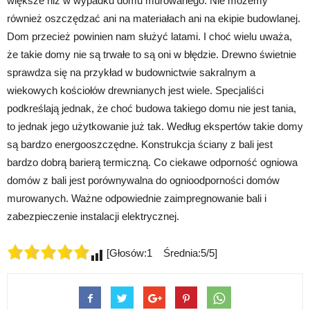
większe niż w wypadku domu murowanego. Nie możemy
również oszczędzać ani na materiałach ani na ekipie budowlanej.
Dom przecież powinien nam służyć latami. I choć wielu uważa,
że takie domy nie są trwałe to są oni w błędzie. Drewno świetnie
sprawdza się na przykład w budownictwie sakralnym a
wiekowych kościołów drewnianych jest wiele. Specjaliści
podkreślają jednak, że choć budowa takiego domu nie jest tania,
to jednak jego użytkowanie już tak. Według ekspertów takie domy
są bardzo energooszczędne. Konstrukcja ściany z bali jest
bardzo dobrą barierą termiczną. Co ciekawe odporność ogniowa
domów z bali jest porównywalna do ognioodporności domów
murowanych. Ważne odpowiednie zaimpregnowanie bali i
zabezpieczenie instalacji elektrycznej.
[Głosów:1 Średnia:5/5]