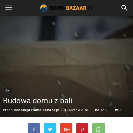
Dom
Budowa domu z bali
Przez
Redakcja Home-bazaar.pl
-
4 kwietnia 2018
3292
3