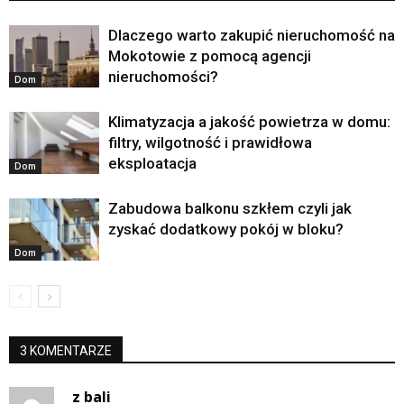
Dlaczego warto zakupić nieruchomość na
Mokotowie z pomocą agencji
nieruchomości?
Dom
Klimatyzacja a jakość powietrza w domu:
filtry, wilgotność i prawidłowa
eksploatacja
Dom
Zabudowa balkonu szkłem czyli jak
zyskać dodatkowy pokój w bloku?
Dom
3 KOMENTARZE
z bali