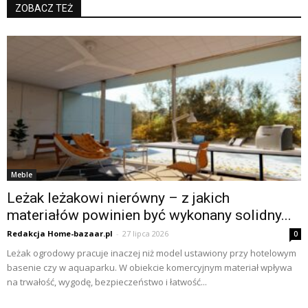
ZOBACZ TEŻ
Meble
Leżak leżakowi nierówny – z jakich
materiałów powinien być wykonany solidny...
Redakcja Home-bazaar.pl
-
27 lipca 2026
0
Leżak ogrodowy pracuje inaczej niż model ustawiony przy hotelowym
basenie czy w aquaparku. W obiekcie komercyjnym materiał wpływa
na trwałość, wygodę, bezpieczeństwo i łatwość...