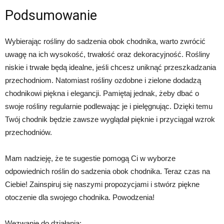
Podsumowanie
Wybierając rośliny do sadzenia obok chodnika, warto zwrócić
uwagę na ich wysokość, trwałość oraz dekoracyjność. Rośliny
niskie i trwałe będą idealne, jeśli chcesz uniknąć przeszkadzania
przechodniom. Natomiast rośliny ozdobne i zielone dodadzą
chodnikowi piękna i elegancji. Pamiętaj jednak, żeby dbać o
swoje rośliny regularnie podlewając je i pielęgnując. Dzięki temu
Twój chodnik będzie zawsze wyglądał pięknie i przyciągał wzrok
przechodniów.
Mam nadzieję, że te sugestie pomogą Ci w wyborze
odpowiednich roślin do sadzenia obok chodnika. Teraz czas na
Ciebie! Zainspiruj się naszymi propozycjami i stwórz piękne
otoczenie dla swojego chodnika. Powodzenia!
Wezwanie do działania: