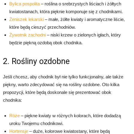
Bylica pospolita
– roślina o srebrzystych liściach i żółtych
kwiatostanach, która pięknie komponuje się z chodnikami.
Żeniszek lekarski
– małe, żółte kwiaty i aromatyczne liście,
które będą cieszyć przechodniów.
Żywotnik zachodni
– niski krzew o zielonych igłach, który
będzie piękną ozdobą obok chodnika.
2. Rośliny ozdobne
Jeśli chcesz, aby chodnik był nie tylko funkcjonalny, ale także
piękny, warto zdecydować się na rośliny ozdobne. Oto kilka
propozycji, które będą doskonale się prezentować obok
chodnika:
Róże
– piękne kwiaty w różnych kolorach, które dodadzą
uroku Twojemu chodnikowi.
Hortensje
– duże, kolorowe kwiatostany, które będą