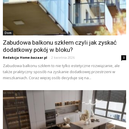
Dom
Zabudowa balkonu szkłem czyli jak zyskać
dodatkowy pokój w bloku?
Redakcja Home-bazaar.pl
-
2 kwietnia 2026
0
Zabudowa balkonu szkłem to nie tylko estetyczne rozwiązanie, ale
także praktyczny sposób na zyskanie dodatkowej przestrzeni w
mieszkaniach. Coraz więcej osób decyduje się na...