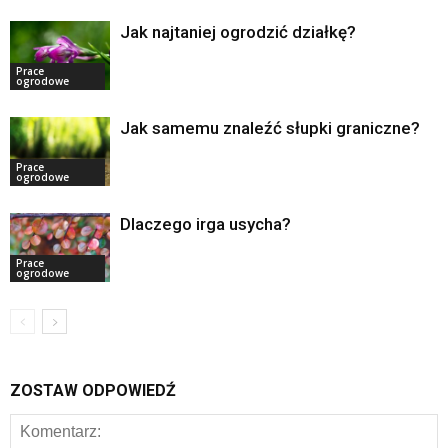
Jak najtaniej ogrodzić działkę?
Prace
ogrodowe
Jak samemu znaleźć słupki graniczne?
Prace
ogrodowe
Dlaczego irga usycha?
Prace
ogrodowe
ZOSTAW ODPOWIEDŹ