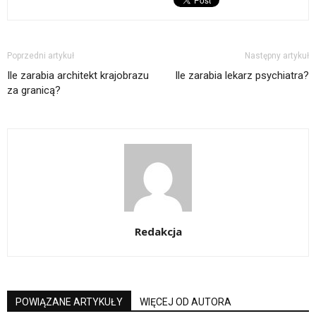
Poprzedni artykuł
Następny artykuł
Ile zarabia architekt krajobrazu
Ile zarabia lekarz psychiatra?
za granicą?
Redakcja
POWIĄZANE ARTYKUŁY
WIĘCEJ OD AUTORA