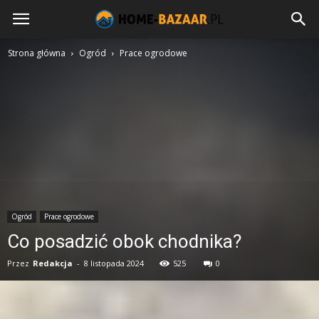
Strona główna
Ogród
Prace ogrodowe
Ogród
Prace ogrodowe
Co posadzić obok chodnika?
Przez
Redakcja
-
8 listopada 2024
525
0