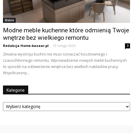
Meble
Modne meble kuchenne które odmienią Twoje
wnętrze bez wielkiego remontu
Redakcja Home-bazaar.pl
-
10 lutego 2026
0
Zmiana wystroju kuchni nie musi oznaczać kosztownego i
czasochłonnego remontu. Wprowadzenie nowych mebli kuchennych
to sposób na odświeżenie wnętrza bez wielkich nakładów pracy.
Współczesny...
Kategorie
Kategorie