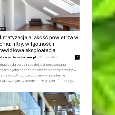
om
limatyzacja a jakość powietrza w
omu: filtry, wilgotność i
rawidłowa eksploatacja
dakcja Home-bazaar.pl
-
28 maja 2026
0
imatyzacja coraz rzadziej jest postrzegana
łącznie jako sposób na obniżenie temperatury w
alne dni. W dobrze dobranym i regularnie
rwisowanym systemie może wspierać stabilny...