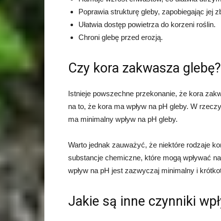
Poprawia strukturę gleby, zapobiegając jej zb
Ułatwia dostęp powietrza do korzeni roślin.
Chroni glebę przed erozją.
Czy kora zakwasza glebę?
Istnieje powszechne przekonanie, że kora za
na to, że kora ma wpływ na pH gleby. W rzecz
ma minimalny wpływ na pH gleby.
Warto jednak zauważyć, że niektóre rodzaje ko
substancje chemiczne, które mogą wpływać na
wpływ na pH jest zazwyczaj minimalny i krótkot
Jakie są inne czynniki wp