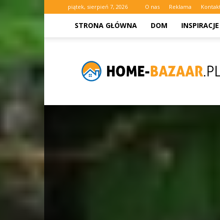
piątek, sierpień 7, 2026
O nas
Reklama
Kontak
STRONA GŁÓWNA
DOM
INSPIRACJE
www.home-
bazaar.pl