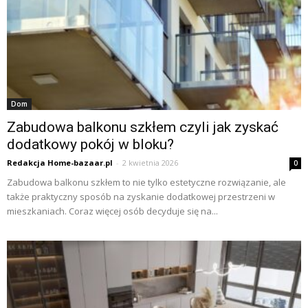
Dom
Zabudowa balkonu szkłem czyli jak zyskać
dodatkowy pokój w bloku?
Redakcja Home-bazaar.pl
-
2 kwietnia 2026
0
Zabudowa balkonu szkłem to nie tylko estetyczne rozwiązanie, ale
także praktyczny sposób na zyskanie dodatkowej przestrzeni w
mieszkaniach. Coraz więcej osób decyduje się na...