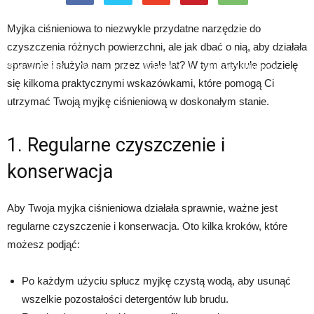
Myjka ciśnieniowa to niezwykle przydatne narzędzie do
czyszczenia różnych powierzchni, ale jak dbać o nią, aby działała
sprawnie i służyła nam przez wiele lat? W tym artykule podzielę
Strona główna
Wyposażenie
Adaptery do myjek ciśnieniowych
się kilkoma praktycznymi wskazówkami, które pomogą Ci
utrzymać Twoją myjkę ciśnieniową w doskonałym stanie.
1. Regularne czyszczenie i
konserwacja
Aby Twoja myjka ciśnieniowa działała sprawnie, ważne jest
regularne czyszczenie i konserwacja. Oto kilka kroków, które
możesz podjąć:
Po każdym użyciu spłucz myjkę czystą wodą, aby usunąć
wszelkie pozostałości detergentów lub brudu.