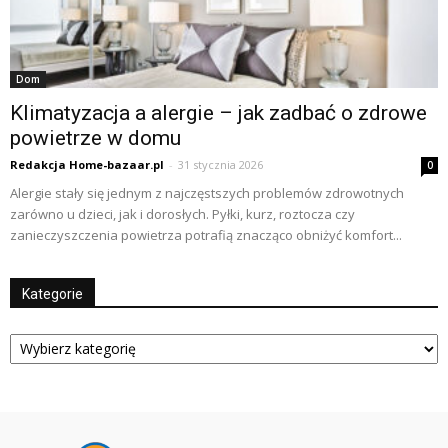
Dom
Klimatyzacja a alergie – jak zadbać o zdrowe
powietrze w domu
Redakcja Home-bazaar.pl
-
31 stycznia 2026
0
Alergie stały się jednym z najczęstszych problemów zdrowotnych
zarówno u dzieci, jak i dorosłych. Pyłki, kurz, roztocza czy
zanieczyszczenia powietrza potrafią znacząco obniżyć komfort...
Kategorie
Kategorie