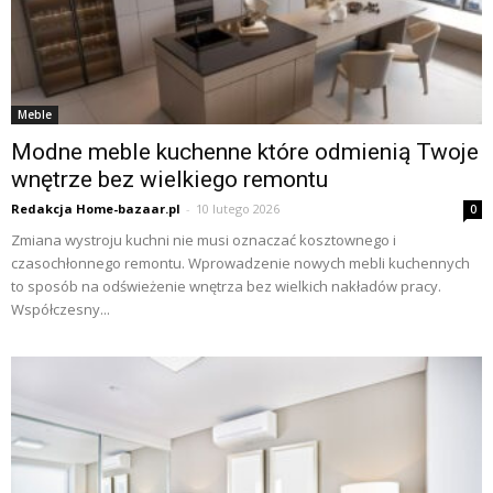
Meble
Modne meble kuchenne które odmienią Twoje
wnętrze bez wielkiego remontu
Redakcja Home-bazaar.pl
-
10 lutego 2026
0
Zmiana wystroju kuchni nie musi oznaczać kosztownego i
czasochłonnego remontu. Wprowadzenie nowych mebli kuchennych
to sposób na odświeżenie wnętrza bez wielkich nakładów pracy.
Współczesny...