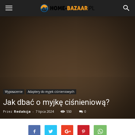
Wyposażenie
Adaptery do myjek ciśnieniowych
Jak dbać o myjkę ciśnieniową?
Przez
Redakcja
-
7 lipca 2024
550
0