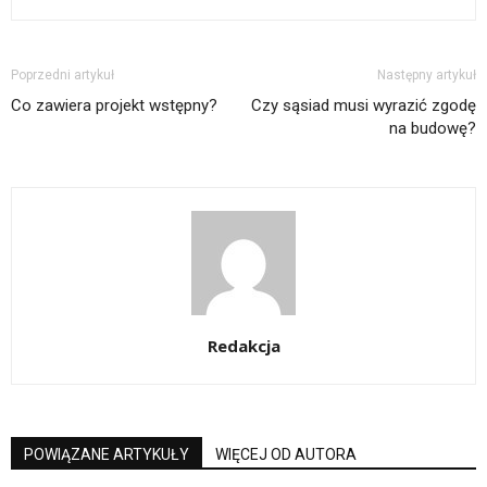
Poprzedni artykuł
Następny artykuł
Co zawiera projekt wstępny?
Czy sąsiad musi wyrazić zgodę
na budowę?
Redakcja
POWIĄZANE ARTYKUŁY
WIĘCEJ OD AUTORA