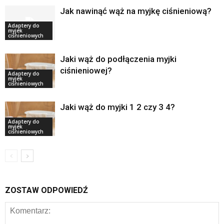
Jak nawinąć wąż na myjkę ciśnieniową?
Adaptery do
myjek
ciśnieniowych
Jaki wąż do podłączenia myjki
ciśnieniowej?
Adaptery do
myjek
ciśnieniowych
Jaki wąż do myjki 1 2 czy 3 4?
Adaptery do
myjek
ciśnieniowych
ZOSTAW ODPOWIEDŹ