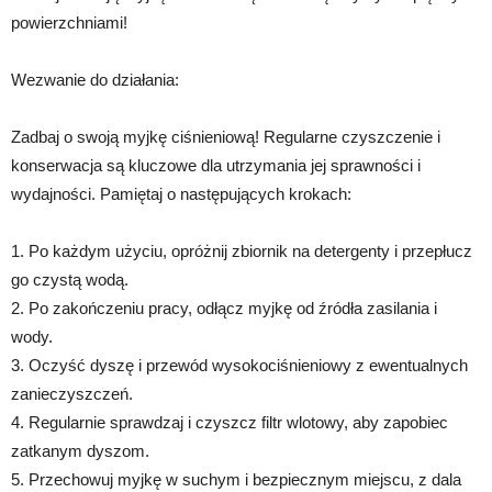
powierzchniami!
Wezwanie do działania:
Zadbaj o swoją myjkę ciśnieniową! Regularne czyszczenie i
konserwacja są kluczowe dla utrzymania jej sprawności i
wydajności. Pamiętaj o następujących krokach:
1. Po każdym użyciu, opróżnij zbiornik na detergenty i przepłucz
go czystą wodą.
2. Po zakończeniu pracy, odłącz myjkę od źródła zasilania i
wody.
3. Oczyść dyszę i przewód wysokociśnieniowy z ewentualnych
zanieczyszczeń.
4. Regularnie sprawdzaj i czyszcz filtr wlotowy, aby zapobiec
zatkanym dyszom.
5. Przechowuj myjkę w suchym i bezpiecznym miejscu, z dala