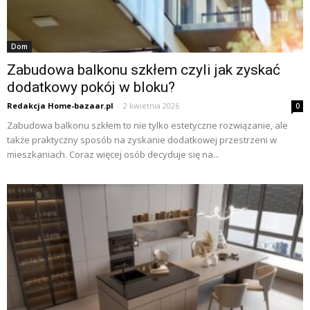
Dom
Zabudowa balkonu szkłem czyli jak zyskać
dodatkowy pokój w bloku?
Redakcja Home-bazaar.pl
-
2 kwietnia 2026
0
Zabudowa balkonu szkłem to nie tylko estetyczne rozwiązanie, ale
także praktyczny sposób na zyskanie dodatkowej przestrzeni w
mieszkaniach. Coraz więcej osób decyduje się na...