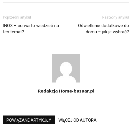
Poprzedni artykuł
Następny artykuł
INOX – co warto wiedzieć na
Oświetlenie dodatkowe do
ten temat?
domu – jak je wybrać?
Redakcja Home-bazaar.pl
POWIĄZANE ARTYKUŁY
WIĘCEJ OD AUTORA