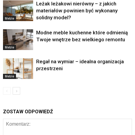
Leżak leżakowi nierówny – z jakich
materiałów powinien być wykonany
solidny model?
Meble
Modne meble kuchenne które odmienią
Twoje wnętrze bez wielkiego remontu
Meble
Regał na wymiar – idealna organizacja
przestrzeni
Meble
ZOSTAW ODPOWIEDŹ