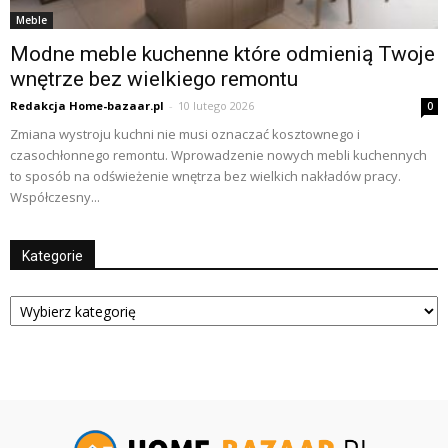
Meble
Modne meble kuchenne które odmienią Twoje
wnętrze bez wielkiego remontu
Redakcja Home-bazaar.pl
-
10 lutego 2026
0
Zmiana wystroju kuchni nie musi oznaczać kosztownego i
czasochłonnego remontu. Wprowadzenie nowych mebli kuchennych
to sposób na odświeżenie wnętrza bez wielkich nakładów pracy.
Współczesny...
Kategorie
Kategorie