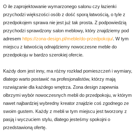
O ile zaprojektowanie wymarzonego salonu czy łazienki
przychodzi większości osób z dość sporą łatwością, o tyle z
przedpokojem sprawa nie jest już tak prosta. Z podpowiedzią
przychodzi sprawdzony salon meblowy, który znajdziemy pod
adresem
https://zona-design.pl/meble/do-przedpokoju/
. W tym
miejscu z łatwością odnajdziemy nowoczesne meble do
przedpokoju w bardzo szerokiej ofercie.
Każdy dom jest inny, ma różny rozkład pomieszczeń i wymiary,
dlatego warto postawić na profesjonalistów, którzy mają
rozwiązanie dla każdego wnętrza. Zona design zapewnia
olbrzymi wybór nowoczesnych mebli do przedpokoju, w którym
nawet najbardziej wybredny kreator znajdzie coś zgodnego ze
swoim gustem. Każdy z mebli w tym miejscu jest tworzony z
pasją i wyczuciem stylu, dlatego jesteśmy spokojni o
przedstawioną ofertę.