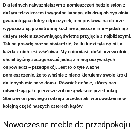
Dla jednych najważniejszym z pomieszczeń będzie salon z
dużym telewizorem i wygodną kanapą, dla drugich sypialnia
gwarantująca dobry odpoczynek, inni postawią na dobrze
wyposażoną, przestronną kuchnię a jeszcze inni – jadalnię z
dużym stołem zapewniającą świetne przyjęcia z najbliższymi.
Tak na prawdę można stwierdzić, że ilu ludzi tyle opinii, a
każda z nich jest właściwa. My natomiast, dość przewrotnie,
chcielibyśmy zasugerować jedną z mniej oczywistych
odpowiedzi – przedpokój. Jest to o tyle ważne
pomieszczenie, że to właśnie z niego kierujemy swoje kroki
do innych miejsc w domu. Również goście, którzy nas
odwiedzają jako pierwsze zobaczą właśnie przedpokój.
Stanowi on pewnego rodzaju przedsmak, wprowadzenie w
kolejną część naszych czterech kątów.
Nowoczesne meble do przedpokoju