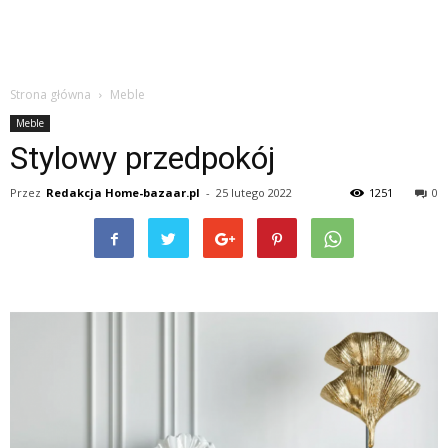
Strona główna
Meble
Meble
Stylowy przedpokój
Przez
Redakcja Home-bazaar.pl
-
25 lutego 2022
1251
0