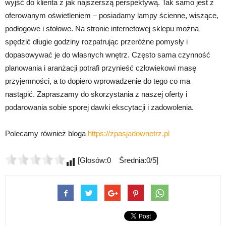
wyjść do klienta z jak najszerszą perspektywą. Tak samo jest z
oferowanym oświetleniem – posiadamy lampy ścienne, wiszące,
podłogowe i stołowe. Na stronie internetowej sklepu można
spędzić długie godziny rozpatrując przeróżne pomysły i
dopasowywać je do własnych wnętrz. Często sama czynność
planowania i aranżacji potrafi przynieść człowiekowi masę
przyjemności, a to dopiero wprowadzenie do tego co ma
nastąpić. Zapraszamy do skorzystania z naszej oferty i
podarowania sobie sporej dawki ekscytacji i zadowolenia.
Polecamy również bloga
https://zpasjadownetrz.pl
[Głosów:0 Średnia:0/5]