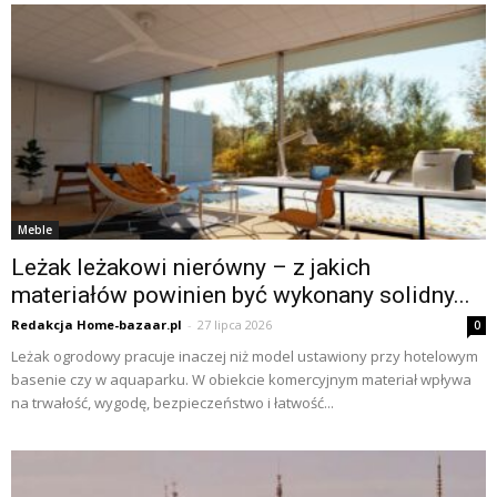
Meble
Leżak leżakowi nierówny – z jakich
materiałów powinien być wykonany solidny...
Redakcja Home-bazaar.pl
-
27 lipca 2026
0
Leżak ogrodowy pracuje inaczej niż model ustawiony przy hotelowym
basenie czy w aquaparku. W obiekcie komercyjnym materiał wpływa
na trwałość, wygodę, bezpieczeństwo i łatwość...